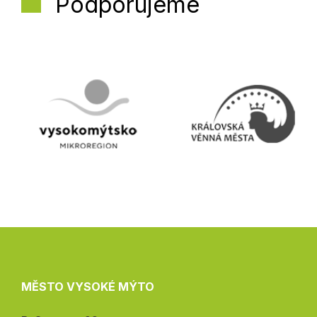
Podporujeme
MĚSTO VYSOKÉ MÝTO