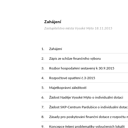
Zahájení
Zastupitelstvo města Vysoké Mýto 18.11.2015
Zahájení
Zápis ze schůze finančního výboru
Rozbor hospodaření sestavený k 30.9.2015
Rozpočtové opatření č.3-2015
Majetkoprávní záležitosti
Žádost Naděje Vysoké Mýto o individuální dotaci
Žádost SKP-Centrum Pardubice o individuální dotac
Zásady pro poskytování finanční dotace z rozpočtu 
Koncepce řešení problematiky vyloučených lokalit