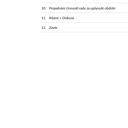
Projednání činnosti rady za uplynulé období
Různé + Diskuse
Závěr