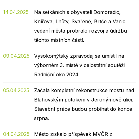
14.04.2025
Na setkáních s obyvateli Domoradic,
Knířova, Lhůty, Svařeně, Brtče a Vanic
vedení města probralo rozvoj a údržbu
těchto místních částí.
09.04.2025
Vysokomýtský zpravodaj se umístil na
výborném 3. místě v celostátní soutěži
Radniční oko 2024.
05.04.2025
Začala kompletní rekonstrukce mostu nad
Blahovským potokem v Jeronýmově ulici.
Stavební práce budou probíhat do konce
srpna.
04.04.2025
Město získalo příspěvek MVČR z