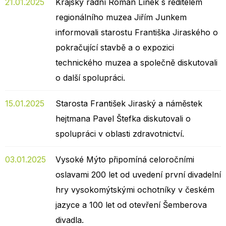
21.01.2025
Krajský radní Roman Línek s ředitelem
regionálního muzea Jiřím Junkem
informovali starostu Františka Jiraského o
pokračující stavbě a o expozici
technického muzea a společně diskutovali
o další spolupráci.
15.01.2025
Starosta František Jiraský a náměstek
hejtmana Pavel Štefka diskutovali o
spolupráci v oblasti zdravotnictví.
03.01.2025
Vysoké Mýto připomíná celoročními
oslavami 200 let od uvedení první divadelní
hry vysokomýtskými ochotníky v českém
jazyce a 100 let od otevření Šemberova
divadla.