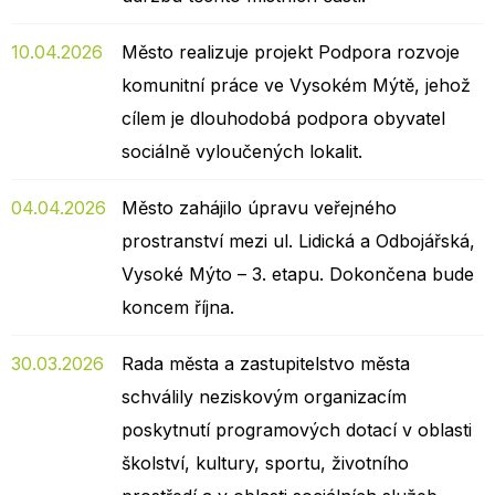
10.04.2026
Město realizuje projekt Podpora rozvoje
komunitní práce ve Vysokém Mýtě, jehož
cílem je dlouhodobá podpora obyvatel
sociálně vyloučených lokalit.
04.04.2026
Město zahájilo úpravu veřejného
prostranství mezi ul. Lidická a Odbojářská,
Vysoké Mýto – 3. etapu. Dokončena bude
koncem října.
30.03.2026
Rada města a zastupitelstvo města
schválily neziskovým organizacím
poskytnutí programových dotací v oblasti
školství, kultury, sportu, životního