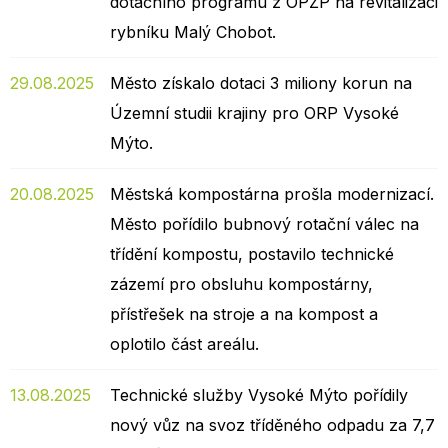
dotačního programu z OPŽP na revitalizaci
rybníku Malý Chobot.
29.08.2025
Město získalo dotaci 3 miliony korun na
Územní studii krajiny pro ORP Vysoké
Mýto.
20.08.2025
Městská kompostárna prošla modernizací.
Město pořídilo bubnový rotační válec na
třídění kompostu, postavilo technické
zázemí pro obsluhu kompostárny,
přístřešek na stroje a na kompost a
oplotilo část areálu.
13.08.2025
Technické služby Vysoké Mýto pořídily
nový vůz na svoz tříděného odpadu za 7,7