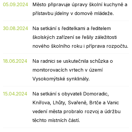
05.09.2024
Město připravuje úpravy školní kuchyně a
přístavbu jídelny v domově mládeže.
30.08.2024
Na setkání s ředitelkami a ředitelem
školských zařízení se řešily záležitosti
nového školního roku i příprava rozpočtu.
18.06.2024
Na radnici se uskutečnila schůzka o
monitorovacích vrtech v území
Vysokomýtské synklinály.
15.04.2024
Na setkání s obyvateli Domoradic,
Knířova, Lhůty, Svařeně, Brtče a Vanic
vedení města probralo rozvoj a údržbu
těchto místních částí.