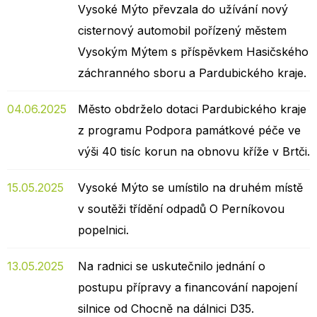
Vysoké Mýto převzala do užívání nový
cisternový automobil pořízený městem
Vysokým Mýtem s příspěvkem Hasičského
záchranného sboru a Pardubického kraje.
04.06.2025
Město obdrželo dotaci Pardubického kraje
z programu Podpora památkové péče ve
výši 40 tisíc korun na obnovu kříže v Brtči.
15.05.2025
Vysoké Mýto se umístilo na druhém místě
v soutěži třídění odpadů O Perníkovou
popelnici.
13.05.2025
Na radnici se uskutečnilo jednání o
postupu přípravy a financování napojení
silnice od Chocně na dálnici D35.