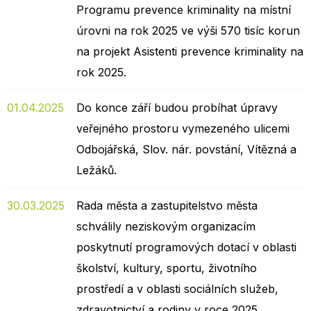
Programu prevence kriminality na místní
úrovni na rok 2025 ve výši 570 tisíc korun
na projekt Asistenti prevence kriminality na
rok 2025.
01.04.2025
Do konce září budou probíhat úpravy
veřejného prostoru vymezeného ulicemi
Odbojářská, Slov. nár. povstání, Vítězná a
Ležáků.
30.03.2025
Rada města a zastupitelstvo města
schválily neziskovým organizacím
poskytnutí programových dotací v oblasti
školství, kultury, sportu, životního
prostředí a v oblasti sociálních služeb,
zdravotnictví a rodiny v roce 2025.