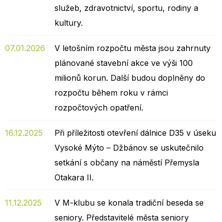
služeb, zdravotnictví, sportu, rodiny a
kultury.
07.01.2026
V letošním rozpočtu města jsou zahrnuty
plánované stavební akce ve výši 100
milionů korun. Další budou doplněny do
rozpočtu během roku v rámci
rozpočtových opatření.
16.12.2025
Při příležitosti otevření dálnice D35 v úseku
Vysoké Mýto – Džbánov se uskutečnilo
setkání s občany na náměstí Přemysla
Otakara II.
11.12.2025
V M-klubu se konala tradiční beseda se
seniory. Představitelé města seniory