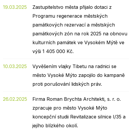
19.03.2025
Zastupitelstvo města přijalo dotaci z
Programu regenerace městských
památkových rezervací a městských
památkových zón na rok 2025 na obnovu
kulturních památek ve Vysokém Mýtě ve
výši 1 405 000 Kč.
10.03.2025
Vyvěšením vlajky Tibetu na radnici se
město Vysoké Mýto zapojilo do kampaně
proti porušování lidských práv.
26.02.2025
Firma Roman Brychta Architekti, s. r. o.
zpracuje pro město Vysoké Mýto
koncepční studii Revitalizace silnice I/35 a
jejího blízkého okolí.