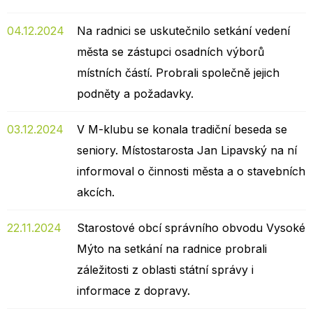
04.12.2024
Na radnici se uskutečnilo setkání vedení
města se zástupci osadních výborů
místních částí. Probrali společně jejich
podněty a požadavky.
03.12.2024
V M-klubu se konala tradiční beseda se
seniory. Místostarosta Jan Lipavský na ní
informoval o činnosti města a o stavebních
akcích.
22.11.2024
Starostové obcí správního obvodu Vysoké
Mýto na setkání na radnice probrali
záležitosti z oblasti státní správy i
informace z dopravy.