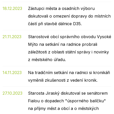
18.12.2023
Zástupci města a osadních výboru
diskutovali o omezení dopravy do místních
částí při stavbě dálnice D35.
21.11.2023
Starostové obcí správního obvodu Vysoké
Mýto na setkání na radnice probrali
záležitosti z oblasti státní správy i novinky
z městského úřadu.
14.11.2023
Na tradičním setkání na radnici si kronikáři
vyměnili zkušenosti z vedení kronik.
27.10.2023
Starosta Jiraský diskutoval se senátorem
Fialou o dopadech "úsporného balíčku"
na příjmy měst a obcí a o městských