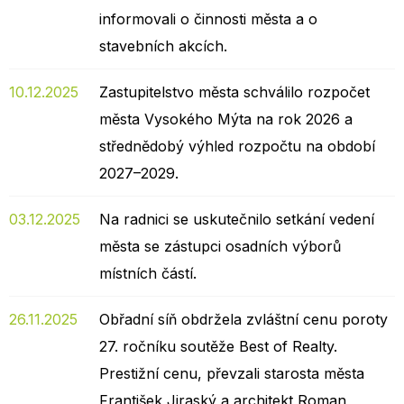
informovali o činnosti města a o
stavebních akcích.
10.12.2025
Zastupitelstvo města schválilo rozpočet
města Vysokého Mýta na rok 2026 a
střednědobý výhled rozpočtu na období
2027–2029.
03.12.2025
Na radnici se uskutečnilo setkání vedení
města se zástupci osadních výborů
místních částí.
26.11.2025
Obřadní síň obdržela zvláštní cenu poroty
27. ročníku soutěže Best of Realty.
Prestižní cenu, převzali starosta města
František Jiraský a architekt Roman