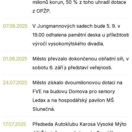
milionů korun, 50 % z toho uhradí dotace
z OPŽP.
07.08.2025
V Jungmannových sadech bude 5. 9. v
19.00 odhalena pamětní deska u příležitosti
výročí vysokomýtského divadla.
01.08.2025
Město převzalo dokončenou obřadní síň, v
sobotu 6. září ji představí veřejnosti.
24.07.2025
Město získalo dvoumilionovou dotaci na
FVE na budovu Domova pro seniory
Ledax a na hospodářský pavilon MŠ
Slunečná.
17.07.2025
Předseda Autoklubu Karosa Vysoké Mýto