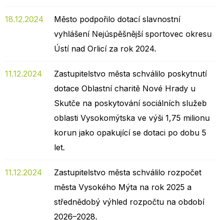
18.12.2024
Město podpořilo dotací slavnostní
vyhlášení Nejúspěšnější sportovec okresu
Ústí nad Orlicí za rok 2024.
11.12.2024
Zastupitelstvo města schválilo poskytnutí
dotace Oblastní charitě Nové Hrady u
Skutče na poskytování sociálních služeb
oblasti Vysokomýtska ve výši 1,75 milionu
korun jako opakující se dotaci po dobu 5
let.
11.12.2024
Zastupitelstvo města schválilo rozpočet
města Vysokého Mýta na rok 2025 a
střednědobý výhled rozpočtu na období
2026–2028.