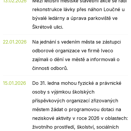
13.02.2026
Mezi letošní městské stavební akce se řadí
rekonstrukce lávky přes náhon Loučné u
bývalé ledárny a úprava parkoviště ve
Škrétově ulici.
22.01.2026
Na jednání s vedením města se zástupci
odborové organizace ve firmě Iveco
zajímali o dění ve městě a informovali o
činnosti odborů.
15.01.2026
Do 31. ledna mohou fyzické a právnické
osoby s výjimkou školských
příspěvkových organizací zřizovaných
městem žádat o programovou dotaci na
neziskové aktivity v roce 2026 v oblastech:
životního prostředí, školství, sociálních