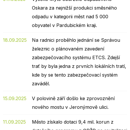
Oskara za nejnižší produkci směsného
odpadu v kategorii měst nad 5 000
obyvatel v Pardubickém kraji.
18.09.2025
Na radnici proběhlo jednání se Správou
železnic o plánovaném zavedení
zabezpečovacího systému ETCS. Zdejší
trať by byla jedna z prvních lokálních tratí,
kde by se tento zabezpečovací systém
zaváděl.
15.09.2025
V polovině září došlo ke zprovoznění
nového mostu v Jeronýmově ulici.
11.09.2025
Město získalo dotaci 9,4 mil. korun z