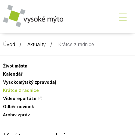
Úvod
Aktuality
Krátce z radnice
Život města
Kalendář
Vysokomýtský zpravodaj
Krátce z radnice
Videoreportáže
Odběr novinek
Archiv zpráv