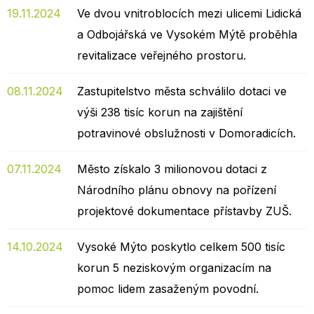
19.11.2024
Ve dvou vnitroblocích mezi ulicemi Lidická
a Odbojářská ve Vysokém Mýtě proběhla
revitalizace veřejného prostoru.
08.11.2024
Zastupitelstvo města schválilo dotaci ve
výši 238 tisíc korun na zajištění
potravinové obslužnosti v Domoradicích.
07.11.2024
Město získalo 3 milionovou dotaci z
Národního plánu obnovy na pořízení
projektové dokumentace přístavby ZUŠ.
14.10.2024
Vysoké Mýto poskytlo celkem 500 tisíc
korun 5 neziskovým organizacím na
pomoc lidem zasaženým povodní.