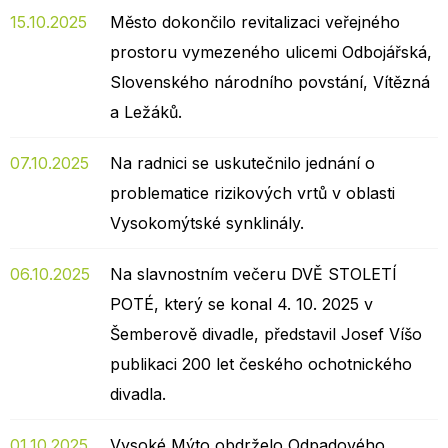
15.10.2025
Město dokončilo revitalizaci veřejného
prostoru vymezeného ulicemi Odbojářská,
Slovenského národního povstání, Vítězná
a Ležáků.
07.10.2025
Na radnici se uskutečnilo jednání o
problematice rizikových vrtů v oblasti
Vysokomýtské synklinály.
06.10.2025
Na slavnostním večeru DVĚ STOLETÍ
POTÉ, který se konal 4. 10. 2025 v
Šemberově divadle, představil Josef Víšo
publikaci 200 let českého ochotnického
divadla.
01.10.2025
Vysoké Mýto obdrželo Odpadového