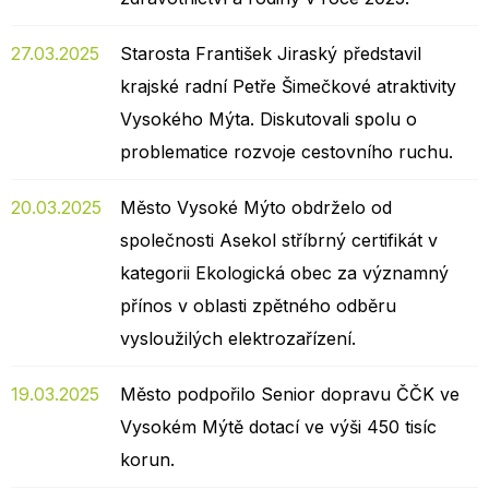
27.03.2025
Starosta František Jiraský představil
krajské radní Petře Šimečkové atraktivity
Vysokého Mýta. Diskutovali spolu o
problematice rozvoje cestovního ruchu.
20.03.2025
Město Vysoké Mýto obdrželo od
společnosti Asekol stříbrný certifikát v
kategorii Ekologická obec za významný
přínos v oblasti zpětného odběru
vysloužilých elektrozařízení.
19.03.2025
Město podpořilo Senior dopravu ČČK ve
Vysokém Mýtě dotací ve výši 450 tisíc
korun.