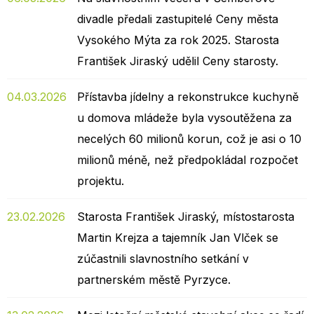
divadle předali zastupitelé Ceny města
Vysokého Mýta za rok 2025. Starosta
František Jiraský udělil Ceny starosty.
04.03.2026
Přístavba jídelny a rekonstrukce kuchyně
u domova mládeže byla vysoutěžena za
necelých 60 milionů korun, což je asi o 10
milionů méně, než předpokládal rozpočet
projektu.
23.02.2026
Starosta František Jiraský, místostarosta
Martin Krejza a tajemník Jan Vlček se
zúčastnili slavnostního setkání v
partnerském městě Pyrzyce.