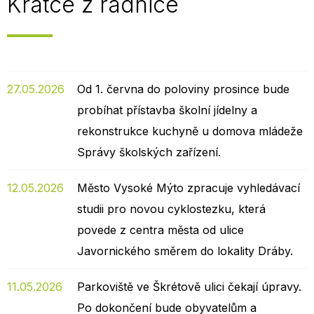
Krátce z radnice
27.05.2026
Od 1. června do poloviny prosince bude
probíhat přístavba školní jídelny a
rekonstrukce kuchyně u domova mládeže
Správy školských zařízení.
12.05.2026
Město Vysoké Mýto zpracuje vyhledávací
studii pro novou cyklostezku, která
povede z centra města od ulice
Javornického směrem do lokality Dráby.
11.05.2026
Parkoviště ve Škrétově ulici čekají úpravy.
Po dokončení bude obyvatelům a