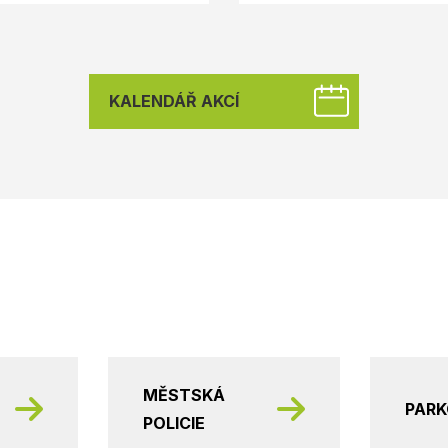
KALENDÁŘ AKCÍ
MĚSTSKÁ
PAR
POLICIE