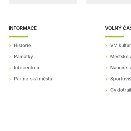
INFORMACE
VOLNÝ ČA
Historie
VM kultur
Památky
Městské 
Infocentrum
Naučné s
Partnerská města
Sportoviš
Cyklotrai