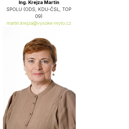
Ing. Krejza Martin
SPOLU (ODS, KDU-ČSL, TOP
09)
martin.krejza@vysoke-myto.cz