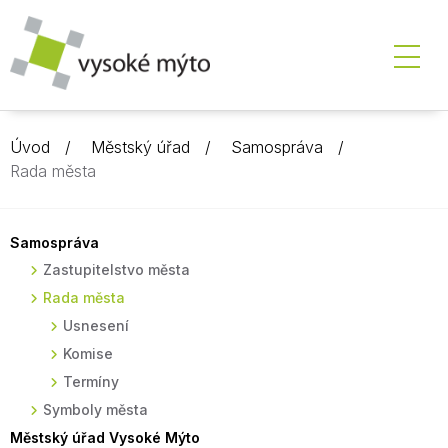
Úvod
Městský úřad
Samospráva
Rada města
Samospráva
Zastupitelstvo města
Rada města
Usnesení
Komise
Termíny
Symboly města
Městský úřad Vysoké Mýto