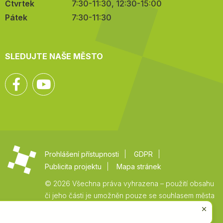
Čtvrtek
7:30-11:30, 12:30-15:00
Pátek
7:30-11:30
SLEDUJTE NAŠE MĚSTO
Facebook
YouTube
Prohlášení přístupnosti
GDPR
Publicita projektu
Mapa stránek
© 2026 Všechna práva vyhrazena – použití obsahu
či jeho části je umožněn pouze se souhlasem města
Vysoké Mýto.