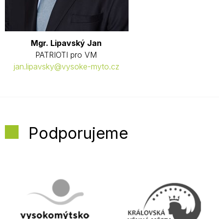
Mgr. Lipavský Jan
PATRIOTI pro VM
jan.lipavsky@vysoke-myto.cz
Podporujeme