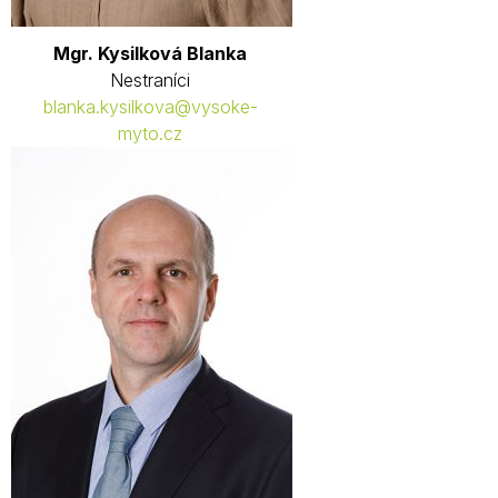
Mgr. Kysilková Blanka
Nestraníci
blanka.kysilkova@vysoke-
myto.cz