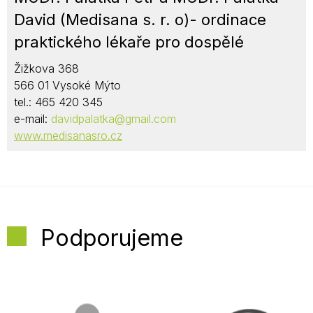
David (Medisana s. r. o)- ordinace
praktického lékaře pro dospělé
Žižkova 368
566 01 Vysoké Mýto
tel.: 465 420 345
e-mail:
davidpalatka@gmail.com
www.medisanasro.cz
Podporujeme