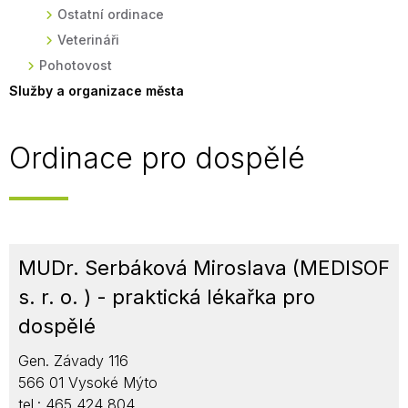
Ostatní ordinace
Veterináři
Pohotovost
Služby a organizace města
Ordinace pro dospělé
MUDr. Serbáková Miroslava (MEDISOF
s. r. o. ) - praktická lékařka pro
dospělé
Gen. Závady 116
566 01 Vysoké Mýto
tel.: 465 424 804