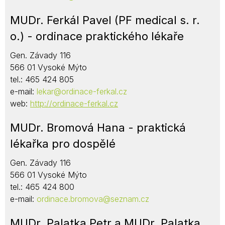
MUDr. Ferkál Pavel (PF medical s. r.
o.) - ordinace praktického lékaře
Gen. Závady 116
566 01 Vysoké Mýto
tel.: 465 424 805
e-mail:
lekar@ordinace-ferkal.cz
web:
http://ordinace-ferkal.cz
MUDr. Bromová Hana - praktická
lékařka pro dospělé
Gen. Závady 116
566 01 Vysoké Mýto
tel.: 465 424 800
e-mail:
ordinace.bromova@seznam.cz
MUDr. Palatka Petr a MUDr. Palatka