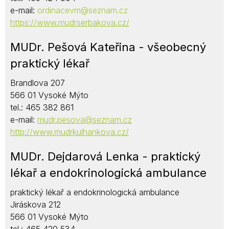
e-mail:
ordinacevm@seznam.cz
https://www.mudrserbakova.cz/
MUDr. Pešová Kateřina - všeobecný
praktický lékař
Brandlova 207
566 01 Vysoké Mýto
tel.: 465 382 861
e-mail:
mudr.pesova@seznam.cz
http://www.mudrkulhankova.cz/
MUDr. Dejdarová Lenka - praktický
lékař a endokrinologická ambulance
praktický lékař a endokrinologická ambulance
Jiráskova 212
566 01 Vysoké Mýto