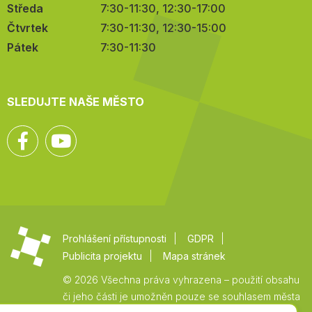
Středa
7:30-11:30, 12:30-17:00
Čtvrtek
7:30-11:30, 12:30-15:00
Pátek
7:30-11:30
SLEDUJTE NAŠE MĚSTO
Facebook
YouTube
Prohlášení přístupnosti
GDPR
Publicita projektu
Mapa stránek
© 2026 Všechna práva vyhrazena – použití obsahu
či jeho části je umožněn pouze se souhlasem města