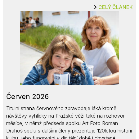
CELÝ ČLÁNEK
Červen 2026
Titulní strana červnového zpravodaje láká kromě
návštěvy vyhlídky na Pražské věži také na rozhovor
měsíce, v němž předseda spolku Art Foto Roman
Drahoš spolu s dalšími členy prezentuje 120letou historii
klubu, jeho fungování v digitální době i chystané