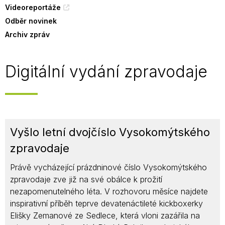
Videoreportáže
Odběr novinek
Archiv zpráv
Digitální vydání zpravodaje
Vyšlo letní dvojčíslo Vysokomýtského
zpravodaje
Právě vycházející prázdninové číslo Vysokomýtského
zpravodaje zve již na své obálce k prožití
nezapomenutelného léta. V rozhovoru měsíce najdete
inspirativní příběh teprve devatenáctileté kickboxerky
Elišky Zemanové ze Sedlece, která vloni zazářila na