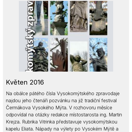
Květen 2016
Na obálce pátého čísla Vysokomýtského zpravodaje
najdou jeho čtenáři pozvánku na již tradiční festival
Čermákova Vysokého Mýta. V rozhovoru měsíce
odpovídal na otázky redakce místostarosta ing. Martin
Krejza. Rubrika Vitrinka představuje vysokomýtskou
kapelu Eliata. Nápady na výlety po Vysokém Mýtě a