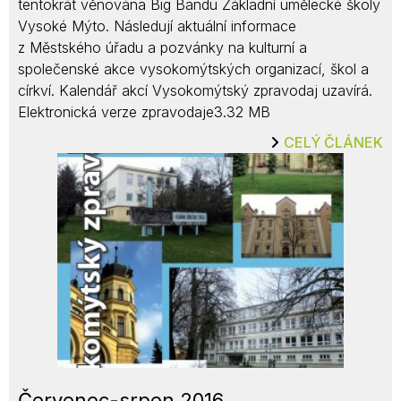
tentokrát věnována Big Bandu Základní umělecké školy
Vysoké Mýto. Následují aktuální informace
z Městského úřadu a pozvánky na kulturní a
společenské akce vysokomýtských organizací, škol a
církví. Kalendář akcí Vysokomýtský zpravodaj uzavírá.
Elektronická verze zpravodaje3.32 MB
CELÝ ČLÁNEK
Červenec-srpen 2016