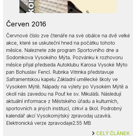
Červen 2016
Červnové číslo zve čtenáře na své obálce na dvě velké
akce, které se uskuteční hned na počátku tohoto
měsíce. Naleznete zde program Sportovního dne a
Sodomkova Vysokého Mýta. Pozvánku k rozhovoru
měsíce přijal předseda Autoklubu Karosa Vysoké Mýto
pan Bohuslav Fencl. Rubrika Vitrinka představuje
Saframentskou kapelu Základní umělecké školy ve
Vysokém Mýtě. Nápady na výlety po Vysokém Mýtě a
okolí nás zavedou na Pouť ke sv. Mikuláši. Následují
aktuální informace z Městského úřadu a kulturních,
sportovních a jiných institucí, církví a škol. Podrobný
kalendář akcí Vysokomýtský zpravodaj uzavírá.
Elektronická verze zpravodaje2.55 MB
CELÝ ČLÁNEK