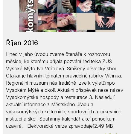
Říjen 2016
Hned v jeho úvodu zveme čtenáře k rozhovoru
měsíce, ke kterému přijala pozvání ředitelka ZUŠ
Vysoké Mýto Iva Vrátilová. Smíšený pěvecký sbor
Otakar je hlavním tématem pravidelné rubriky Vitrinka.
Regionální muzeum nás tradičně zve k výletůmpo
Vysokém Mýtě a okolí. Aktuální příspěvek nese název
Vysokomýtské hospody a restaurace 3. Následují
aktuální informace z Městského úřadu a
vysokomýtských kulturních, sportovních a církevních
institucí a škol. Souhrnný kalendář akcí periodikum
uzavírá. Elektronická verze zpravodaje12.49 MB