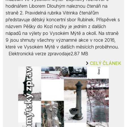
hodinářem Liborem Dlouhým naleznou čtenáři na
straně 2. Pravidelná rubrika Vitrinka čtenářům
představuje dětský koncertní sbor Rubínek. Příspěvek s
názvem Pěšky do Kozí nožky je jedním z dalších
nápadů na výlety po Vysokém Mýtě a okolí. Na straně
9 jsou shrnuty všechny významné akce v roce 2016,
které ve Vysokém Mýtě v dalších měsících proběhnou.
Elektronická verze zpravodaje2.87 MB
CELÝ ČLÁNEK