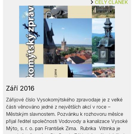
CELÝ ČLÁNEK
Září 2016
Zářijové číslo Vysokomýtského zpravodaje je z velké
části věnováno jedné z největších akcí v roce –
Městským slavnostem. Pozvánku k rozhovoru měsíce
přijal ředitel společnosti Vodovody a kanalizace Vysoké
Mýto, s. r. o. pan František Zima. Rubrika Vitrinka je