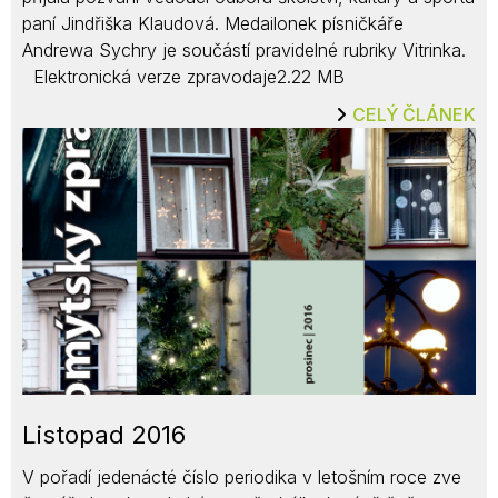
paní Jindřiška Klaudová. Medailonek písničkáře
Andrewa Sychry je součástí pravidelné rubriky Vitrinka.
Elektronická verze zpravodaje2.22 MB
CELÝ ČLÁNEK
Listopad 2016
V pořadí jedenácté číslo periodika v letošním roce zve