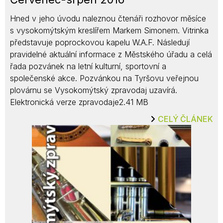
Hned v jeho úvodu naleznou čtenáři rozhovor měsíce
s vysokomýtským kreslířem Markem Simonem. Vitrinka
představuje poprockovou kapelu W.A.F. Následují
pravidelné aktuální informace z Městského úřadu a celá
řada pozvánek na letní kulturní, sportovní a
společenské akce. Pozvánkou na Tyršovu veřejnou
plovárnu se Vysokomýtský zpravodaj uzavírá.
Elektronická verze zpravodaje2.41 MB
CELÝ ČLÁNEK