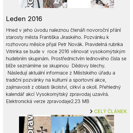
Leden 2016
Hned v jeho úvodu naleznou čtenáři novoroční přání
starosty města Františka Jiraského. Pozvánku k
rozhovoru měsíce přijal Petr Novák. Pravidelná rubrika
Vitrinka se bude v roce 2016 věnovat vysokomýtským
hudebním skupinám. Prostřednictvím lednového čísla se
blíže seznámíme se skupinou Dědovy blechy.
Následují aktuální informace z Městského úřadu a
tradiční pozvánky na kulturní a sportovní akce,
zajímavosti z oblasti školství, církví a okolí. Přehledný
kalendář akcí Vysokomýtský zpravodaj uzavírá.
Elektronická verze zpravodaje2.23 MB
CELÝ ČLÁNEK