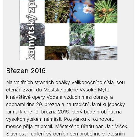
Březen 2016
Na vnitřních stranách obálky velikonočního čísla jsou
čtenáři zváni do Městské galerie Vysoké Mýto
k návštěvě opery Voda a vzduch mezi obrazy a
sochami dne 29. března a na tradiční Jarní kujebácký
jarmark dne 19. března 2016, který bude probíhat na
vysokomýtském náměstí. Pozvánku k rozhovoru
měsíce přijal tajemník Městského úřadu pan Jan Vlček.
Slavnostní udílení výročních cen proběhne v letošním