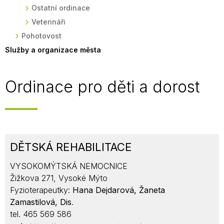
Ostatní ordinace
Veterináři
Pohotovost
Služby a organizace města
Ordinace pro děti a dorost
DĚTSKÁ REHABILITACE
VYSOKOMÝTSKÁ NEMOCNICE
Žižkova 271, Vysoké Mýto
Fyzioterapeutky:
Hana Dejdarová, Žaneta
Zamastilová, Dis
.
tel. 465 569 586