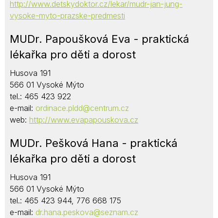
http://www.detskydoktor.cz/lekar/mudr-jan-jung-
vysoke-myto-prazske-predmesti
MUDr. Papoušková Eva - praktická
lékařka pro děti a dorost
Husova 191
566 01 Vysoké Mýto
tel.: 465 423 922
e-mail:
ordinace.pldd@centrum.cz
web:
http://www.evapapouskova.cz
MUDr. Pešková Hana - praktická
lékařka pro děti a dorost
Husova 191
566 01 Vysoké Mýto
tel.: 465 423 944, 776 668 175
e-mail:
dr.hana.peskova@seznam.cz