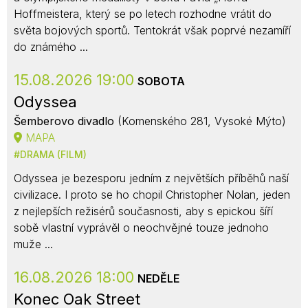
Hoffmeistera, který se po letech rozhodne vrátit do
světa bojových sportů. Tentokrát však poprvé nezamíří
do známého ...
15.08.2026 19:00
SOBOTA
Odyssea
Šemberovo divadlo
(Komenského 281, Vysoké Mýto)
MAPA
DRAMA (FILM)
Odyssea je bezesporu jedním z největších příběhů naší
civilizace. I proto se ho chopil Christopher Nolan, jeden
z nejlepších režisérů současnosti, aby s epickou šíří
sobě vlastní vyprávěl o neochvějné touze jednoho
muže ...
16.08.2026 18:00
NEDĚLE
Konec Oak Street