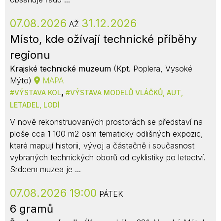
07.08.2026
31.12.2026
AŽ
Místo, kde ožívají technické příběhy
regionu
Krajské technické muzeum
(Kpt. Poplera, Vysoké
Mýto)
MAPA
,
VÝSTAVA KOL
VÝSTAVA MODELŮ VLÁČKŮ, AUT,
LETADEL, LODÍ
V nově rekonstruovaných prostorách se představí na
ploše cca 1 100 m2 osm tematicky odlišných expozic,
které mapují historii, vývoj a částečně i současnost
vybraných technických oborů od cyklistiky po letectví.
Srdcem muzea je ...
07.08.2026 19:00
PÁTEK
6 gramů