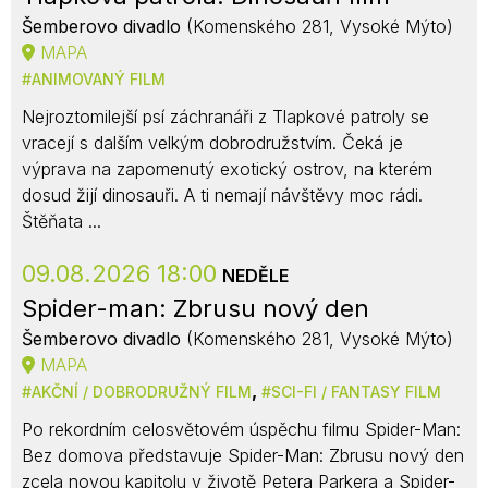
Šemberovo divadlo
(Komenského 281, Vysoké Mýto)
MAPA
ANIMOVANÝ FILM
Nejroztomilejší psí záchranáři z Tlapkové patroly se
vracejí s dalším velkým dobrodružstvím. Čeká je
výprava na zapomenutý exotický ostrov, na kterém
dosud žijí dinosauři. A ti nemají návštěvy moc rádi.
Štěňata ...
09.08.2026 18:00
NEDĚLE
Spider-man: Zbrusu nový den
Šemberovo divadlo
(Komenského 281, Vysoké Mýto)
MAPA
,
AKČNÍ / DOBRODRUŽNÝ FILM
SCI-FI / FANTASY FILM
Po rekordním celosvětovém úspěchu filmu Spider-Man:
Bez domova představuje Spider-Man: Zbrusu nový den
zcela novou kapitolu v životě Petera Parkera a Spider-