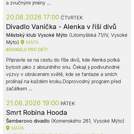
a zvučnými jmény ...
20.08.2026 17:00
ČTVRTEK
Divadlo Vanička - Alenka v říši divů
Městský klub Vysoké Mýto
(Litomyšlská 71/IV, Vysoké
Mýto)
MAPA
DIVADLO PRO DĚTI
Připravte se na cestu do říše divů, kde Alenka potká
bytosti jako z absurdního snu. Čekají ji podivuhodné
výzvy v obráceném světě, kde se fantazie a smích
prolínají na každém kroku.Doprovodný program před
začátkem ...
21.08.2026 19:00
PÁTEK
Smrt Robina Hooda
Šemberovo divadlo
(Komenského 281, Vysoké Mýto)
MAPA