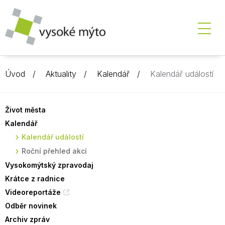
Úvod
Aktuality
Kalendář
Kalendář událostí
Život města
Kalendář
Kalendář událostí
Roční přehled akcí
Vysokomýtský zpravodaj
Krátce z radnice
Videoreportáže
Odběr novinek
Archiv zpráv