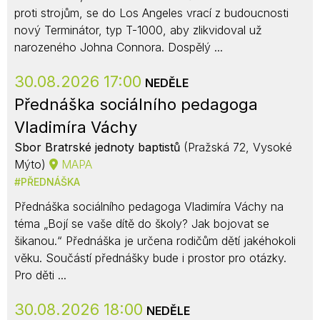
proti strojům, se do Los Angeles vrací z budoucnosti
nový Terminátor, typ T-1000, aby zlikvidoval už
narozeného Johna Connora. Dospělý ...
30.08.2026 17:00
NEDĚLE
Přednáška sociálního pedagoga
Vladimíra Váchy
Sbor Bratrské jednoty baptistů
(Pražská 72, Vysoké
Mýto)
MAPA
PŘEDNÁŠKA
Přednáška sociálního pedagoga Vladimíra Váchy na
téma „Bojí se vaše dítě do školy? Jak bojovat se
šikanou.“ Přednáška je určena rodičům dětí jakéhokoli
věku. Součástí přednášky bude i prostor pro otázky.
Pro děti ...
30.08.2026 18:00
NEDĚLE