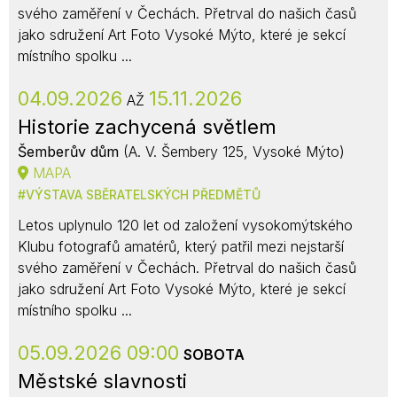
svého zaměření v Čechách. Přetrval do našich časů
jako sdružení Art Foto Vysoké Mýto, které je sekcí
místního spolku ...
04.09.2026
15.11.2026
AŽ
Historie zachycená světlem
Šemberův dům
(A. V. Šembery 125, Vysoké Mýto)
MAPA
VÝSTAVA SBĚRATELSKÝCH PŘEDMĚTŮ
Letos uplynulo 120 let od založení vysokomýtského
Klubu fotografů amatérů, který patřil mezi nejstarší
svého zaměření v Čechách. Přetrval do našich časů
jako sdružení Art Foto Vysoké Mýto, které je sekcí
místního spolku ...
05.09.2026 09:00
SOBOTA
Městské slavnosti