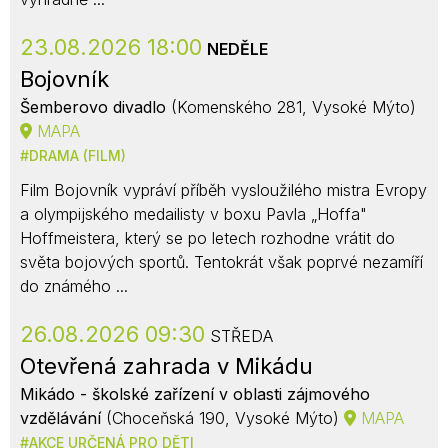
23.08.2026 18:00
NEDĚLE
Bojovník
Šemberovo divadlo
(Komenského 281, Vysoké Mýto)
MAPA
DRAMA (FILM)
Film Bojovník vypráví příběh vysloužilého mistra Evropy
a olympijského medailisty v boxu Pavla „Hoffa"
Hoffmeistera, který se po letech rozhodne vrátit do
světa bojových sportů. Tentokrát však poprvé nezamíří
do známého ...
26.08.2026 09:30
STŘEDA
Otevřená zahrada v Mikádu
Mikádo - školské zařízení v oblasti zájmového
vzdělávání
(Choceňská 190, Vysoké Mýto)
MAPA
AKCE URČENÁ PRO DĚTI