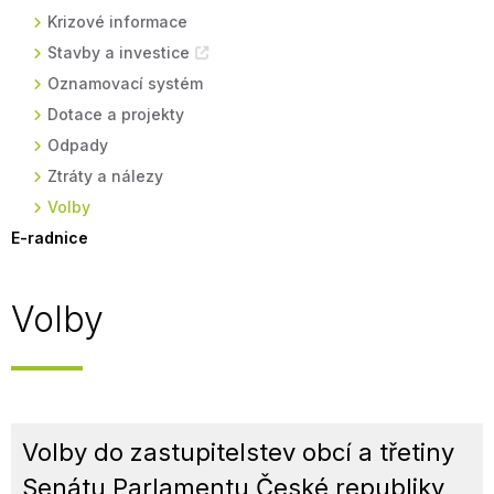
Krizové informace
Stavby a investice
Oznamovací systém
Dotace a projekty
Odpady
Ztráty a nálezy
Volby
E-radnice
Volby
Volby do zastupitelstev obcí a třetiny
Senátu Parlamentu České republiky