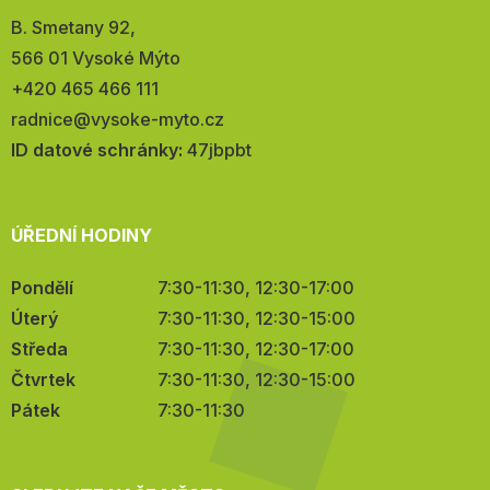
Adresa:
B. Smetany 92,
566 01 Vysoké Mýto
Telefon:
+420 465 466 111
E-
radnice@vysoke-myto.cz
mail:
ID datové schránky:
47jbpbt
ÚŘEDNÍ HODINY
Pondělí
7:30-11:30, 12:30-17:00
Úterý
7:30-11:30, 12:30-15:00
Středa
7:30-11:30, 12:30-17:00
Čtvrtek
7:30-11:30, 12:30-15:00
Pátek
7:30-11:30