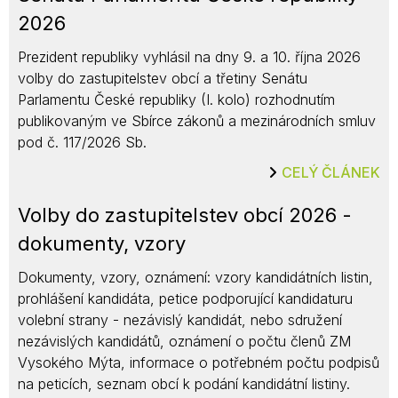
2026
Prezident republiky vyhlásil na dny 9. a 10. října 2026
volby do zastupitelstev obcí a třetiny Senátu
Parlamentu České republiky (I. kolo) rozhodnutím
publikovaným ve Sbírce zákonů a mezinárodních smluv
pod č. 117/2026 Sb.
CELÝ ČLÁNEK
Volby do zastupitelstev obcí 2026 -
dokumenty, vzory
Dokumenty, vzory, oznámení: vzory kandidátních listin,
prohlášení kandidáta, petice podporující kandidaturu
volební strany - nezávislý kandidát, nebo sdružení
nezávislých kandidátů, oznámení o počtu členů ZM
Vysokého Mýta, informace o potřebném počtu podpisů
na peticích, seznam obcí k podání kandidátní listiny.