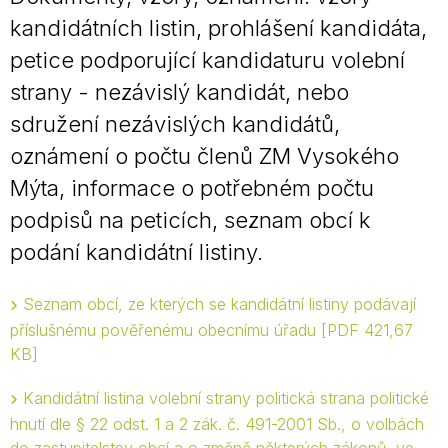
kandidátních listin, prohlášení kandidáta,
petice podporující kandidaturu volební
strany - nezávislý kandidát, nebo
sdružení nezávislých kandidátů,
oznámení o počtu členů ZM Vysokého
Mýta, informace o potřebném počtu
podpisů na peticích, seznam obcí k
podání kandidátní listiny.
Seznam obcí, ze kterých se kandidátní listiny podávají
příslušnému pověřenému obecnímu úřadu
PDF 421,67
KB
Kandidátní listina volební strany politická strana politické
hnutí dle § 22 odst. 1 a 2 zák. č. 491-2001 Sb., o volbách