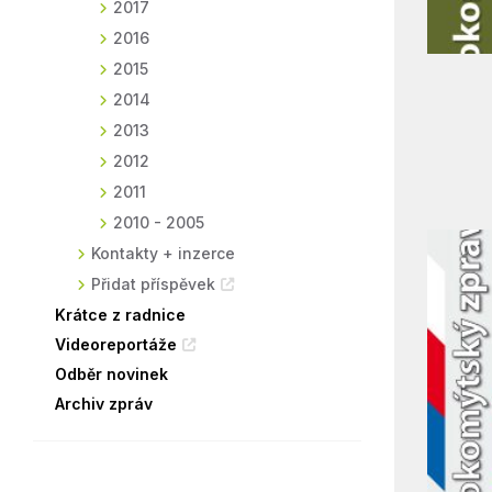
2017
2016
2015
2014
2013
2012
2011
2010 - 2005
Kontakty + inzerce
Přidat příspěvek
Krátce z radnice
Videoreportáže
Odběr novinek
Archiv zpráv