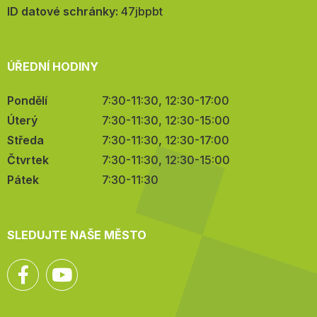
mail:
ID datové schránky:
47jbpbt
ÚŘEDNÍ HODINY
Pondělí
7:30-11:30, 12:30-17:00
Úterý
7:30-11:30, 12:30-15:00
Středa
7:30-11:30, 12:30-17:00
Čtvrtek
7:30-11:30, 12:30-15:00
Pátek
7:30-11:30
SLEDUJTE NAŠE MĚSTO
Facebook
YouTube