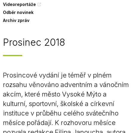
Videoreportáže
Odběr novinek
Archiv zpráv
Prosinec 2018
Prosincové vydání je téměř v plném
rozsahu věnováno adventním a vánočním
akcím, které město Vysoké Mýto a
kulturní, sportovní, školské a církevní
instituce v průběhu celého svátečního
měsíce pořádají. K rozhovoru měsíce
pozvala redakce Filipa Janoucha, autora