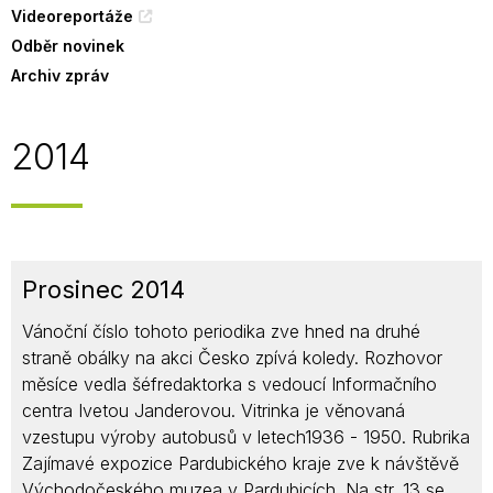
Videoreportáže
Odběr novinek
Archiv zpráv
2014
Prosinec 2014
Vánoční číslo tohoto periodika zve hned na druhé
straně obálky na akci Česko zpívá koledy. Rozhovor
měsíce vedla šéfredaktorka s vedoucí Informačního
centra Ivetou Janderovou. Vitrinka je věnovaná
vzestupu výroby autobusů v letech1936 - 1950. Rubrika
Zajímavé expozice Pardubického kraje zve k návštěvě
Východočeského muzea v Pardubicích. Na str. 13 se