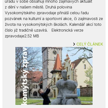
úřadu v sobě obsahují mnoho zajímavých aktualit
z dění v našem městě. Druhá polovina
Vysokomýtského zpravodaje přináší celou řadu
pozvánek na kulturní a sportovní akce, či zajímavosti ze
života na vysokomýtských školách. Kalendář akcí toto
číslo již tradičně uzavírá. Elektronická verze
zpravodaje2.52 MB
CELÝ ČLÁNEK