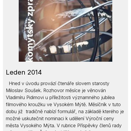
Leden 2014
Hned v úvodu provází čtenáře slovem starosty
Miloslav Soušek. Rozhovor měsíce je věnován
Vladimíru Pidimovi u příležitosti významného jubilea
filmového kroužku ve Vysokém Mýtě. Měsíčník v tuto
dobu již tradičně nabízí formulář, na základě kterého je
možné uskutečnit nominaci k udělení Výroční ceny
města Vysokého Mýta. V rubrice Příspěvky členů rady