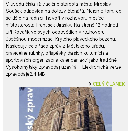
V úvodu čísla již tradičně starosta města Miloslav
Soušek odpovídá na dotazy čtenářů. Nejen o tom, co
se děje na radnici, hovoří v rozhovoru měsíce
místostarosta František Jiraský. Na straně 12 hodnotí
Jiří Kovařík ve svých odpovědích v rozhovoru
úspěšnou modernizaci Krytého plaveckého bazénu.
Následuje celá řada zpráv z Městského úřadu,
pravidelné rubriky, příspěvky dalších kulturních a
sportovních organizací a kalendář akcí jako tradičně
Vysokomýtský zpravodaj uzavírá. Elektronická verze
zpravodaje2.4 MB
CELÝ ČLÁNEK