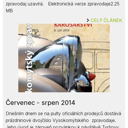
zpravodaj uzavírá. Elektronická verze zpravodaje2.25
MB
CELÝ ČLÁNEK
Červenec - srpen 2014
Dnešním dnem se na pulty oficiálních prodejců dostává
prázdninové dvojčíslo Vysokomýtského zpravodaje.
Jeho úvod je zároveň pozvánkou k návštěvě Tyršovy