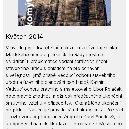
Květen 2014
V úvodu periodika čtenáři naleznou zprávu tajemníka
Městského úřadu o plnění úkolu Rady města a
Vyjádření k problematice vedení správních řízení
stavebního úřadu s ohledem na projednávání
s veřejností, jímž přispěl vedoucí odboru stavebního
úřadu a územního plánování pan Luboš Karmín.
Vedoucí odboru právního a majetkového Libor Poláček
poté právně zhodnotil možnosti předčasného ukončení
smluvního vztahu v případě tzv. „Okamžitého ukončení
projektu“. Následuje pravidelná rubrika Vitrinka. Pozvání
k rozhovoru přijal poslanec Augustin Karel Andrle Sylor
a odpověděl na několik otázek. Informace z Městského