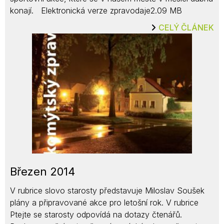
konají. Elektronická verze zpravodaje2.09 MB
CELÝ ČLÁNEK
Březen 2014
V rubrice slovo starosty představuje Miloslav Soušek
plány a připravované akce pro letošní rok. V rubrice
Ptejte se starosty odpovídá na dotazy čtenářů.