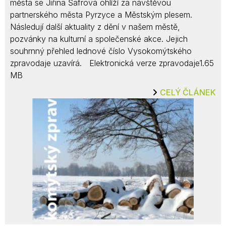
města se Jiřina Šafrová ohlíží za návštěvou
partnerského města Pyrzyce a Městským plesem.
Následují další aktuality z dění v našem městě,
pozvánky na kulturní a společenské akce. Jejich
souhrnný přehled lednové číslo Vysokomýtského
zpravodaje uzavírá. Elektronická verze zpravodaje1.65
MB
CELÝ ČLÁNEK