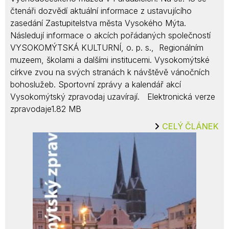
čtenáři dozvědí aktuální informace z ustavujícího
zasedání Zastupitelstva města Vysokého Mýta.
Následují informace o akcích pořádaných společností
VYSOKOMÝTSKÁ KULTURNÍ, o. p. s., Regionálním
muzeem, školami a dalšími institucemi. Vysokomýtské
církve zvou na svých stranách k návštěvě vánočních
bohoslužeb. Sportovní zprávy a kalendář akcí
Vysokomýtský zpravodaj uzavírají. Elektronická verze
zpravodaje1.82 MB
CELÝ ČLÁNEK