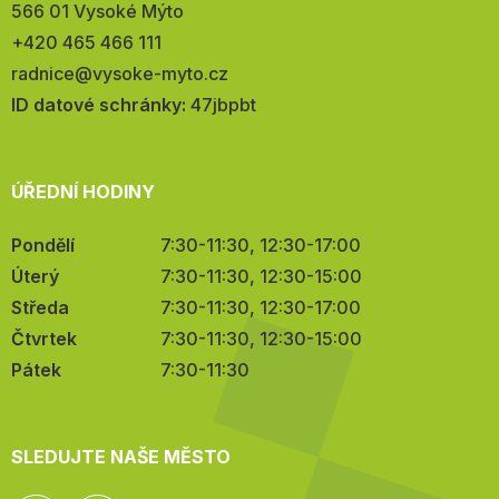
566 01 Vysoké Mýto
Telefon:
+420 465 466 111
E-
radnice@vysoke-myto.cz
mail:
ID datové schránky:
47jbpbt
ÚŘEDNÍ HODINY
Pondělí
7:30-11:30, 12:30-17:00
Úterý
7:30-11:30, 12:30-15:00
Středa
7:30-11:30, 12:30-17:00
Čtvrtek
7:30-11:30, 12:30-15:00
Pátek
7:30-11:30
SLEDUJTE NAŠE MĚSTO