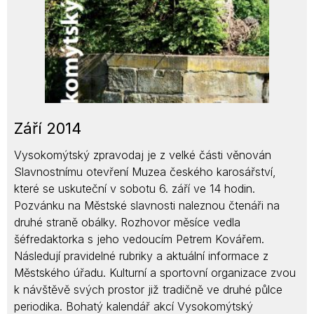
Září 2014
Vysokomýtský zpravodaj je z velké části věnován
Slavnostnímu otevření Muzea českého karosářství,
které se uskuteční v sobotu 6. září ve 14 hodin.
Pozvánku na Městské slavnosti naleznou čtenáři na
druhé straně obálky. Rozhovor měsíce vedla
šéfredaktorka s jeho vedoucím Petrem Kovářem.
Následují pravidelné rubriky a aktuální informace z
Městského úřadu. Kulturní a sportovní organizace zvou
k návštěvě svých prostor již tradičně ve druhé půlce
periodika. Bohatý kalendář akcí Vysokomýtský