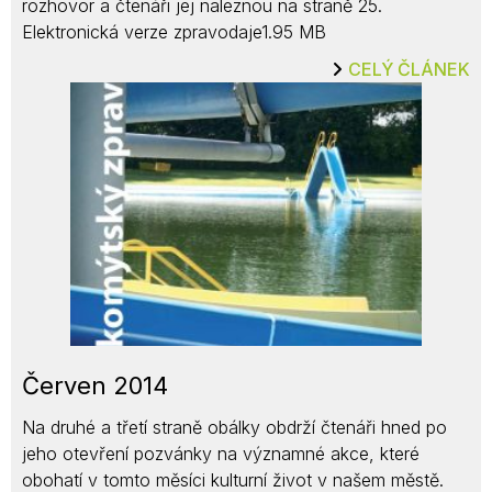
rozhovor a čtenáři jej naleznou na straně 25.
Elektronická verze zpravodaje1.95 MB
CELÝ ČLÁNEK
Červen 2014
Na druhé a třetí straně obálky obdrží čtenáři hned po
jeho otevření pozvánky na významné akce, které
obohatí v tomto měsíci kulturní život v našem městě.