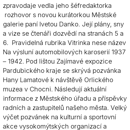
zpravodaje vedla jeho šéfredaktorka
rozhovor s novou kurátorkou Městské
galerie paní Ivetou Danko. Její plány, sny
a vize se čtenáři dozvědí na stranách 5 a
6. Pravidelná rubrika Vitrinka nese název
Na výsluní automobilových karoserií 1937
– 1942. Pod lištou Zajímavé expozice
Pardubického kraje se skrývá pozvánka
Hany Lamatové k návštěvě Orlického
muzea v Chocni. Následují aktuální
informace z Městského úřadu a příspěvky
radních a zastupitelů našeho města. Velký
výčet pozvánek na kulturní a sportovní
akce vysokomýtských organizací a