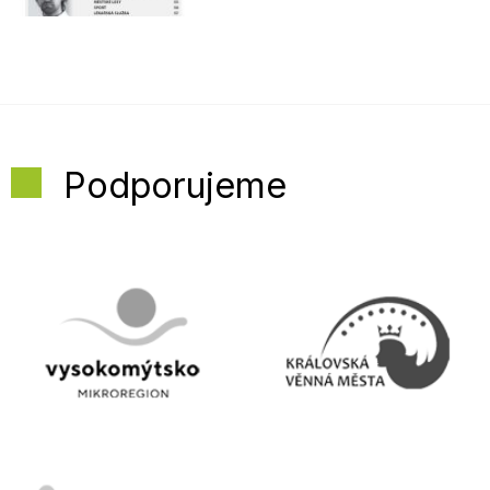
Podporujeme