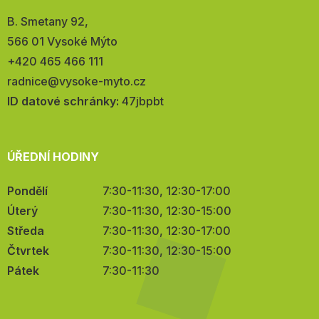
Adresa:
B. Smetany 92,
566 01 Vysoké Mýto
Telefon:
+420 465 466 111
E-
radnice@vysoke-myto.cz
mail:
ID datové schránky:
47jbpbt
ÚŘEDNÍ HODINY
Pondělí
7:30-11:30, 12:30-17:00
Úterý
7:30-11:30, 12:30-15:00
Středa
7:30-11:30, 12:30-17:00
Čtvrtek
7:30-11:30, 12:30-15:00
Pátek
7:30-11:30