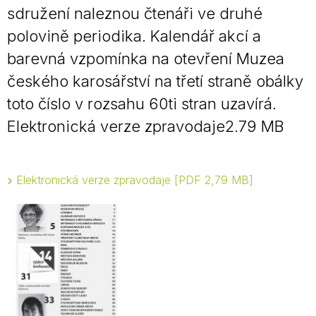
sdružení naleznou čtenáři ve druhé
polovině periodika. Kalendář akcí a
barevná vzpomínka na otevření Muzea
českého karosářství na třetí straně obálky
toto číslo v rozsahu 60ti stran uzavírá.
Elektronická verze zpravodaje2.79 MB
Elektronická verze zpravodaje
PDF 2,79 MB