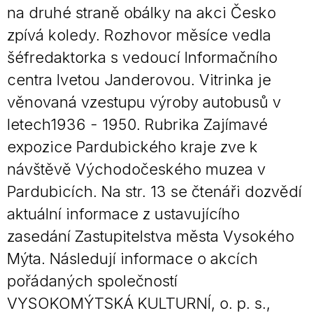
na druhé straně obálky na akci Česko
zpívá koledy. Rozhovor měsíce vedla
šéfredaktorka s vedoucí Informačního
centra Ivetou Janderovou. Vitrinka je
věnovaná vzestupu výroby autobusů v
letech1936 - 1950. Rubrika Zajímavé
expozice Pardubického kraje zve k
návštěvě Východočeského muzea v
Pardubicích. Na str. 13 se čtenáři dozvědí
aktuální informace z ustavujícího
zasedání Zastupitelstva města Vysokého
Mýta. Následují informace o akcích
pořádaných společností
VYSOKOMÝTSKÁ KULTURNÍ, o. p. s.,