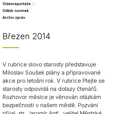
Videoreportáže
Odběr novinek
Archiv zpráv
Březen 2014
V rubrice slovo starosty představuje
Miloslav Soušek plány a připravované
akce pro letošní rok. V rubrice Ptejte se
starosty odpovídá na dotazy čtenářů.
Rozhovor měsíce je věnován otázkám
bezpečnosti v našem městě. Pozvání
přijal str. Jaromír Antl, velitel Městské