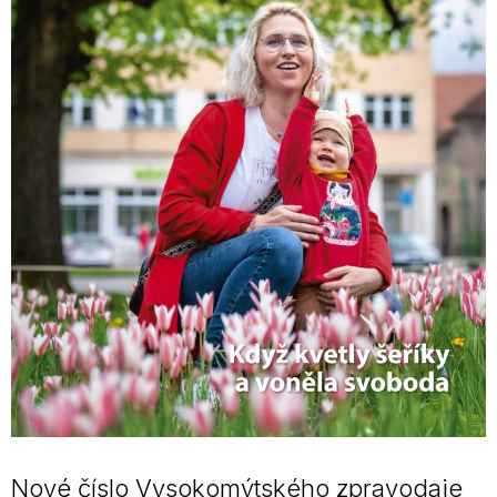
Nové číslo Vysokomýtského zpravodaje