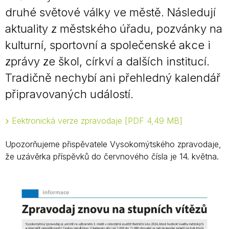
druhé světové války ve městě. Následují
aktuality z městského úřadu, pozvánky na
kulturní, sportovní a společenské akce i
zprávy ze škol, církví a dalších institucí.
Tradičně nechybí ani přehledný kalendář
připravovaných událostí.
Eektronická verze zpravodaje
PDF 4,49 MB
Upozorňujeme přispěvatele Vysokomýtského zpravodaje,
že uzávěrka příspěvků do červnového čísla je 14. května.