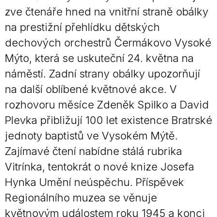
zve čtenáře hned na vnitřní straně obálky
na prestižní přehlídku dětských
dechových orchestrů Čermákovo Vysoké
Mýto, která se uskuteční 24. května na
náměstí. Zadní strany obálky upozorňují
na další oblíbené květnové akce. V
rozhovoru měsíce Zdeněk Spilko a David
Plevka přibližují 100 let existence Bratrské
jednoty baptistů ve Vysokém Mýtě.
Zajímavé čtení nabídne stálá rubrika
Vitrínka, tentokrát o nové knize Josefa
Hynka Umění neúspěchu. Příspěvek
Regionálního muzea se věnuje
květnovým událostem roku 1945 a konci