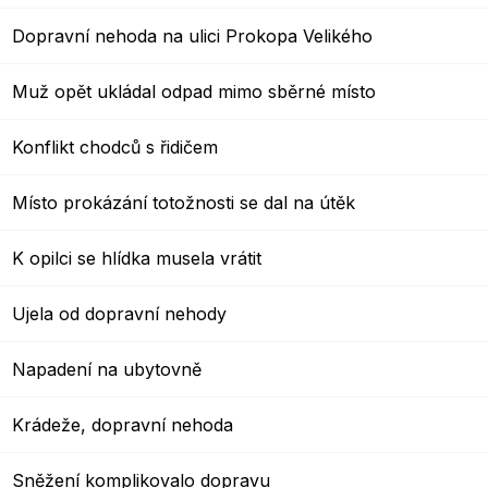
Dopravní nehoda na ulici Prokopa Velikého
Muž opět ukládal odpad mimo sběrné místo
Konflikt chodců s řidičem
Místo prokázání totožnosti se dal na útěk
K opilci se hlídka musela vrátit
Ujela od dopravní nehody
Napadení na ubytovně
Krádeže, dopravní nehoda
Sněžení komplikovalo dopravu