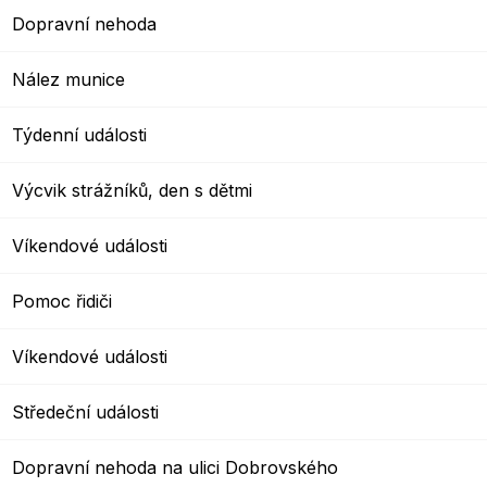
Dopravní nehoda
Nález munice
Týdenní události
Výcvik strážníků, den s dětmi
Víkendové události
Pomoc řidiči
Víkendové události
Středeční události
Dopravní nehoda na ulici Dobrovského