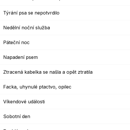
Týrání psa se nepotvrdilo
Nedělní noční služba
Páteční noc
Napadení psem
Ztracená kabelka se našla a opět ztratila
Facka, uhynulé ptactvo, opilec
Víkendové události
Sobotní den