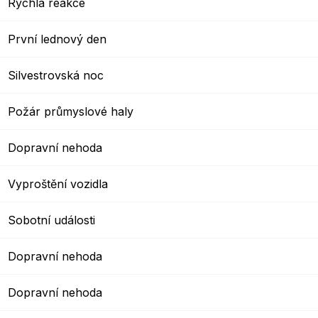
Rychlá reakce
První lednový den
Silvestrovská noc
Požár průmyslové haly
Dopravní nehoda
Vyproštění vozidla
Sobotní události
Dopravní nehoda
Dopravní nehoda