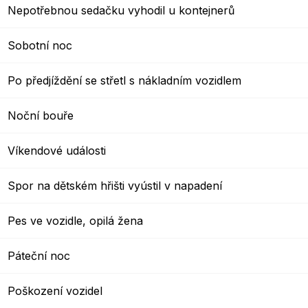
Nepotřebnou sedačku vyhodil u kontejnerů
Sobotní noc
Po předjíždění se střetl s nákladním vozidlem
Noční bouře
Víkendové události
Spor na dětském hřišti vyústil v napadení
Pes ve vozidle, opilá žena
Páteční noc
Poškození vozidel