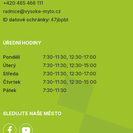
Telefon:
+420 465 466 111
E-
radnice@vysoke-myto.cz
mail:
ID datové schránky:
47jbpbt
ÚŘEDNÍ HODINY
Pondělí
7:30-11:30, 12:30-17:00
Úterý
7:30-11:30, 12:30-15:00
Středa
7:30-11:30, 12:30-17:00
Čtvrtek
7:30-11:30, 12:30-15:00
Pátek
7:30-11:30
SLEDUJTE NAŠE MĚSTO
Facebook
YouTube