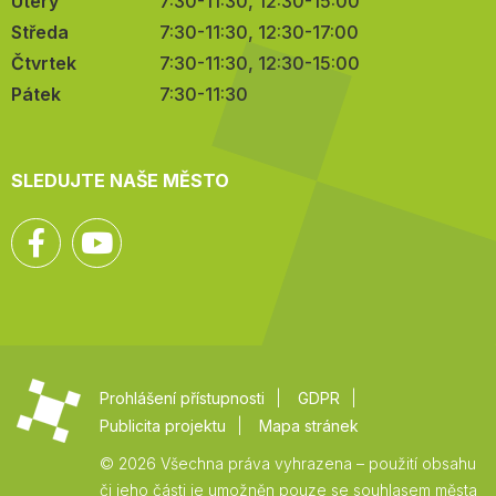
Úterý
7:30-11:30, 12:30-15:00
Středa
7:30-11:30, 12:30-17:00
Čtvrtek
7:30-11:30, 12:30-15:00
Pátek
7:30-11:30
SLEDUJTE NAŠE MĚSTO
Facebook
YouTube
Prohlášení přístupnosti
GDPR
Publicita projektu
Mapa stránek
© 2026 Všechna práva vyhrazena – použití obsahu
či jeho části je umožněn pouze se souhlasem města