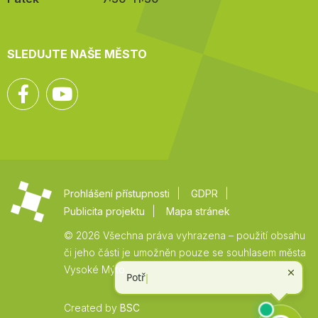
SLEDUJTE NAŠE MĚSTO
Facebook
YouTube
Prohlášení přístupnosti
GDPR
Publicita projektu
Mapa stránek
© 2026 Všechna práva vyhrazena – použití obsahu
či jeho části je umožněn pouze se souhlasem města
Vysoké Mýto.
Created by
BSC