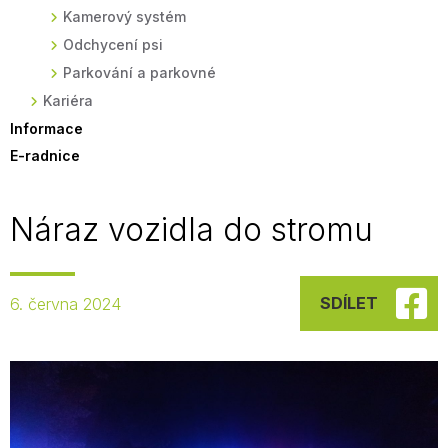
Kamerový systém
Odchycení psi
Parkování a parkovné
Kariéra
Informace
E-radnice
Náraz vozidla do stromu
SDÍLET
6. června 2024