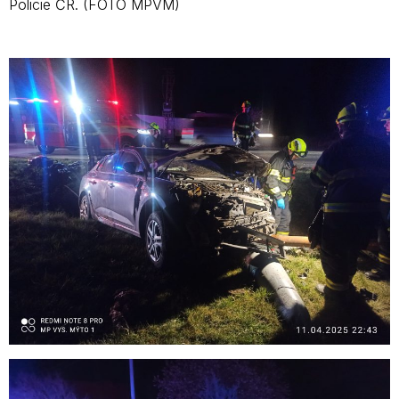
Policie ČR. (FOTO MPVM)