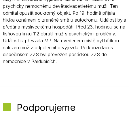
psychicky nemocnému devětadvacetiletému muži. Ten
odmítal opustit soukromý objekt. Po 19. hodině přijala
hlídka oznámení o zraněné srně u autodromu. Událost byla
předána mysliveckému hospodáři. Před 23. hodinou se na
tísňovou linku 112 obrátil muž s psychickými problémy.
Událost si převzala MP. Na uvedeném místě byl hlídkou
nalezen muž z odpoledního výjezdu. Po konzultaci s
dispečinkem ZZS byl převezen posádkou ZZS do
nemocnice v Pardubicích.
Podporujeme