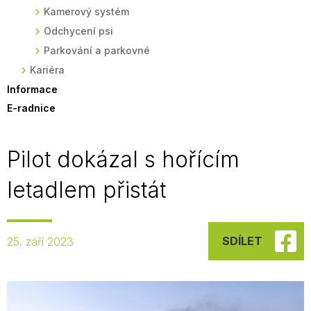
Kamerový systém
Odchycení psi
Parkování a parkovné
Kariéra
Informace
E-radnice
Pilot dokázal s hořícím
letadlem přistát
SDÍLET
25. září 2023