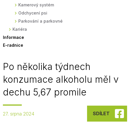
Kamerový systém
Odchycení psi
Parkování a parkovné
Kariéra
Informace
E-radnice
Po několika týdnech
konzumace alkoholu měl v
dechu 5,67 promile
SDÍLET
27. srpna 2024