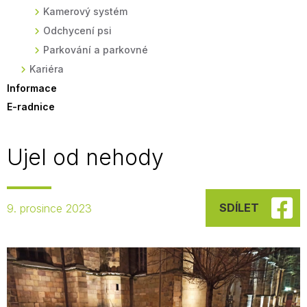
Kamerový systém
Odchycení psi
Parkování a parkovné
Kariéra
Informace
E-radnice
Ujel od nehody
SDÍLET
9. prosince 2023