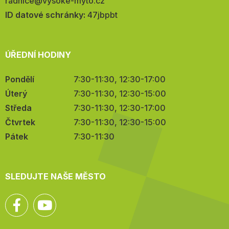
E-
radnice@vysoke-myto.cz
mail:
ID datové schránky:
47jbpbt
ÚŘEDNÍ HODINY
Pondělí
7:30-11:30, 12:30-17:00
Úterý
7:30-11:30, 12:30-15:00
Středa
7:30-11:30, 12:30-17:00
Čtvrtek
7:30-11:30, 12:30-15:00
Pátek
7:30-11:30
SLEDUJTE NAŠE MĚSTO
Facebook
YouTube