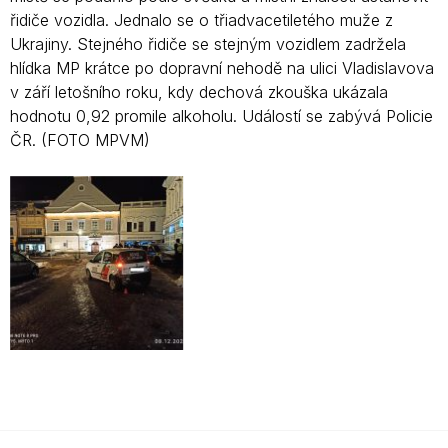
řidiče vozidla. Jednalo se o třiadvacetiletého muže z
Ukrajiny. Stejného řidiče se stejným vozidlem zadržela
hlídka MP krátce po dopravní nehodě na ulici Vladislavova
v září letošního roku, kdy dechová zkouška ukázala
hodnotu 0,92 promile alkoholu. Událostí se zabývá Policie
ČR. (FOTO MPVM)