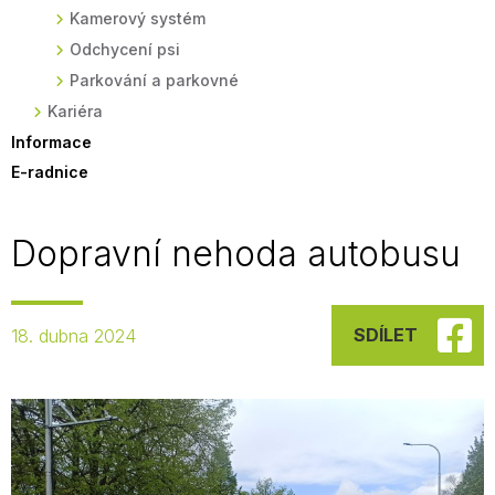
Kamerový systém
Odchycení psi
Parkování a parkovné
Kariéra
Informace
E-radnice
Dopravní nehoda autobusu
SDÍLET
18. dubna 2024