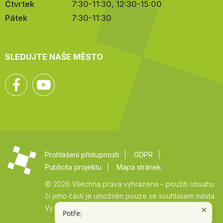
Čtvrtek
7:30-11:30, 12:30-15:00
Pátek
7:30-11:30
SLEDUJTE NAŠE MĚSTO
Facebook
YouTube
Prohlášení přístupnosti
GDPR
Publicita projektu
Mapa stránek
© 2026 Všechna práva vyhrazena – použití obsahu
či jeho části je umožněn pouze se souhlasem města
Vysoké Mýto.