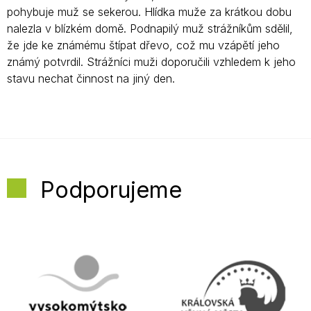
pohybuje muž se sekerou. Hlídka muže za krátkou dobu
nalezla v blízkém domě. Podnapilý muž strážníkům sdělil,
že jde ke známému štípat dřevo, což mu vzápětí jeho
známý potvrdil. Strážníci muži doporučili vzhledem k jeho
stavu nechat činnost na jiný den.
Podporujeme