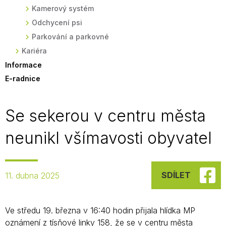
Kamerový systém
Odchycení psi
Parkování a parkovné
Kariéra
Informace
E-radnice
Se sekerou v centru města
neunikl všímavosti obyvatel
SDÍLET
11. dubna 2025
Ve středu 19. března v 16:40 hodin přijala hlídka MP
oznámení z tísňové linky 158, že se v centru města