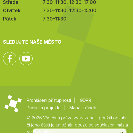
Středa
7:30-11:30, 12:30-17:00
Čtvrtek
7:30-11:30, 12:30-15:00
Pátek
7:30-11:30
SLEDUJTE NAŠE MĚSTO
Facebook
YouTube
Prohlášení přístupnosti
GDPR
Publicita projektu
Mapa stránek
© 2026 Všechna práva vyhrazena – použití obsahu
či jeho části je umožněn pouze se souhlasem města
Vysoké Mýto.