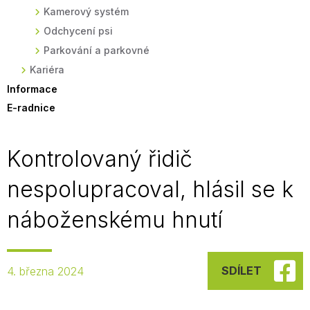
Kamerový systém
Odchycení psi
Parkování a parkovné
Kariéra
Informace
E-radnice
Kontrolovaný řidič
nespolupracoval, hlásil se k
náboženskému hnutí
SDÍLET
4. března 2024