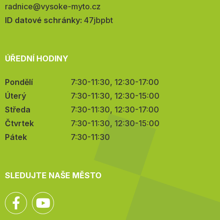
E-
radnice@vysoke-myto.cz
mail:
ID datové schránky:
47jbpbt
ÚŘEDNÍ HODINY
Pondělí
7:30-11:30, 12:30-17:00
Úterý
7:30-11:30, 12:30-15:00
Středa
7:30-11:30, 12:30-17:00
Čtvrtek
7:30-11:30, 12:30-15:00
Pátek
7:30-11:30
SLEDUJTE NAŠE MĚSTO
Facebook
YouTube