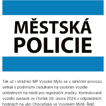
Tak už i strážníci MP Vysoké Mýto se v silničním provozu
setkali s podivnými cedulkami na osobním vozidle
umístěných na místě pro registrační značky. Kontrolované
vozidlo zastavili ve čtvrtek 29. února 2024 v odpoledních
hodinách na ulici Choceňská ve Vysokém Mýtě. Řidič