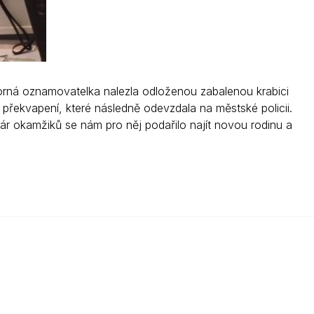
zorná oznamovatelka nalezla odloženou zabalenou krabici
překvapení, které následně odevzdala na městské policii.
ár okamžiků se nám pro něj podařilo najít novou rodinu a