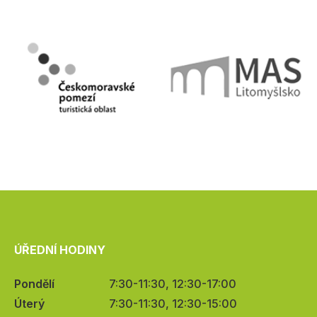
ÚŘEDNÍ HODINY
Pondělí
7:30-11:30, 12:30-17:00
Úterý
7:30-11:30, 12:30-15:00