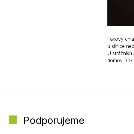
Takový chla
u silnice ne
U strážníků 
domov. Tak 
Podporujeme