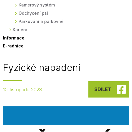
Kamerový systém
Odchycení psi
Parkování a parkovné
Kariéra
Informace
E-radnice
Fyzické napadení
SDÍLET
10. listopadu 2023