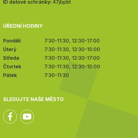
mail:
ID datové schránky:
47jbpbt
ÚŘEDNÍ HODINY
Pondělí
7:30-11:30, 12:30-17:00
Úterý
7:30-11:30, 12:30-15:00
Středa
7:30-11:30, 12:30-17:00
Čtvrtek
7:30-11:30, 12:30-15:00
Pátek
7:30-11:30
SLEDUJTE NAŠE MĚSTO
Facebook
YouTube