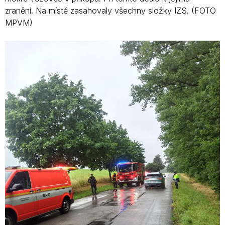
zranění. Na místě zasahovaly všechny složky IZS. (FOTO
MPVM)