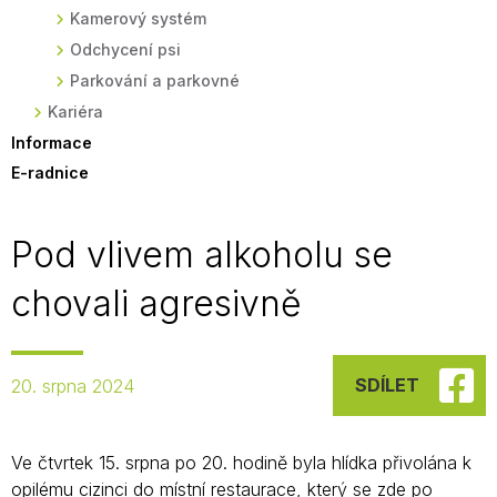
Kamerový systém
Odchycení psi
Parkování a parkovné
Kariéra
Informace
E-radnice
Pod vlivem alkoholu se
chovali agresivně
SDÍLET
20. srpna 2024
Ve čtvrtek 15. srpna po 20. hodině byla hlídka přivolána k
opilému cizinci do místní restaurace, který se zde po