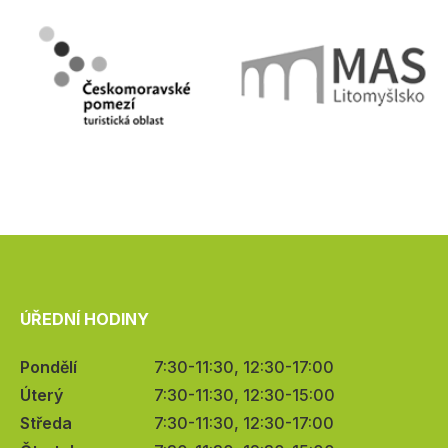
ÚŘEDNÍ HODINY
Pondělí
7:30-11:30, 12:30-17:00
Úterý
7:30-11:30, 12:30-15:00
Středa
7:30-11:30, 12:30-17:00