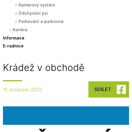
Kamerový systém
Odchycení psi
Parkování a parkovné
Kariéra
Informace
E-radnice
Krádež v obchodě
SDÍLET
10. listopadu 2023