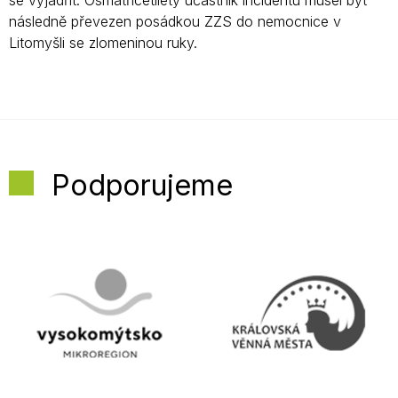
následně převezen posádkou ZZS do nemocnice v
Litomyšli se zlomeninou ruky.
Podporujeme