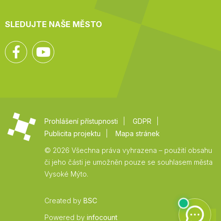
SLEDUJTE NAŠE MĚSTO
Facebook
YouTube
Prohlášení přístupnosti
GDPR
Publicita projektu
Mapa stránek
© 2026 Všechna práva vyhrazena – použití obsahu
či jeho části je umožněn pouze se souhlasem města
Vysoké Mýto.
Created by
BSC
Zpět
Powered by
infocount