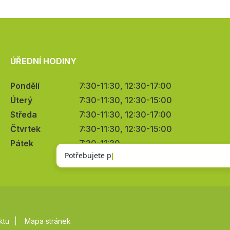
ÚŘEDNÍ HODINY
Pondělí
7:30-11:30, 12:30-17:00
Úterý
7:30-11:30, 12:30-15:00
Středa
7:30-11:30, 12:30-17:00
Čtvrtek
7:30-11:30, 12:30-15:00
Pátek
7:30-11:30
ktu
Mapa stránek