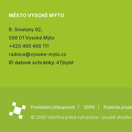
MĚSTO VYSOKÉ MÝTO
Adresa:
B. Smetany 92,
566 01 Vysoké Mýto
Telefon:
+420 465 466 111
E-
radnice@vysoke-myto.cz
mail:
ID datové schránky:
47jbpbt
Prohlášení přístupnosti
GDPR
Publicita proje
© 2026 Všechna práva vyhrazena – použití obsahu 