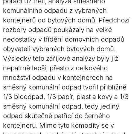
pořadí už třetí, analýza směsného
komunálního odpadu z vybraných
kontejnerů od bytových domů. Předchozí
rozbory odpadů poukázaly na velké
nedostatky v třídění domovních odpadů
obyvateli vybraných bytových domů.
Výsledky této zářijové analýzy byly již
nepatrně lepší, přesto z celkového
množství odpadu v kontejnerech na
směsný komunální odpad tvořil přibližně
1/3 bioodpad, 1/3 papír, plast a kovy a 1/3
směsný komunální odpad, tedy jediný
odpad skutečně patřící do černého
kontejneru. Mimo tyto komodity se v