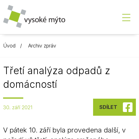
Úvod
Archiv zpráv
Třetí analýza odpadů z
domácností
SDÍLET
30. září 2021
V pátek 10. září byla provedena další, v