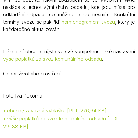
nakládá s jednotlivými druhy odpadu, kde jsou místa pro
odkládání odpadu, co můžete a co nesmíte. Konkrétní
termíny svozu se pak řídí
harmonogramem svozu
, který je
každoročně aktualizován.
Dále mají obce a města ve své kompetenci také nastavení
výše poplatků za svoz komunálního odpadu
.
Odbor životního prostředí
Foto Iva Pokorná
obecně závazná vyhláška
PDF 276,64 KB
výše poplatků za svoz komunálního odpadu
PDF
216,88 KB