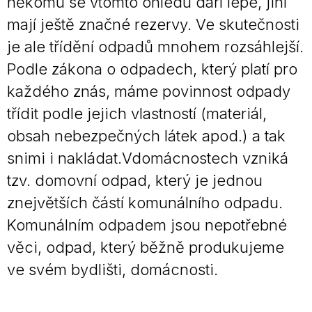
někomu se vtomto ohledu daří lépe, jiní
mají ještě značné rezervy. Ve skutečnosti
je ale třídění odpadů mnohem rozsáhlejší.
Podle zákona o odpadech, který platí pro
každého znás, máme povinnost odpady
třídit podle jejich vlastností (materiál,
obsah nebezpečných látek apod.) a tak
snimi i nakládat.Vdomácnostech vzniká
tzv. domovní odpad, který je jednou
znejvětších částí komunálního odpadu.
Komunálním odpadem jsou nepotřebné
věci, odpad, který běžně produkujeme
ve svém bydlišti, domácnosti.