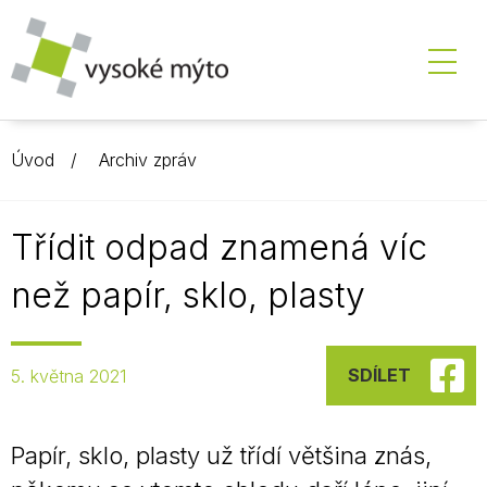
Úvod
Archiv zpráv
Třídit odpad znamená víc
než papír, sklo, plasty
SDÍLET
5. května 2021
Papír, sklo, plasty už třídí většina znás,