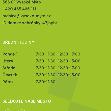
566 01 Vysoké Mýto
Telefon:
+420 465 466 111
E-
radnice@vysoke-myto.cz
mail:
ID datové schránky:
47jbpbt
ÚŘEDNÍ HODINY
Pondělí
7:30-11:30, 12:30-17:00
Úterý
7:30-11:30, 12:30-15:00
Středa
7:30-11:30, 12:30-17:00
Čtvrtek
7:30-11:30, 12:30-15:00
Pátek
7:30-11:30
SLEDUJTE NAŠE MĚSTO