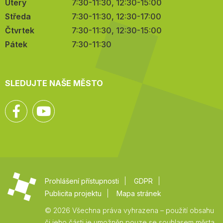
Úterý
7:30-11:30, 12:30-15:00
Středa
7:30-11:30, 12:30-17:00
Čtvrtek
7:30-11:30, 12:30-15:00
Pátek
7:30-11:30
SLEDUJTE NAŠE MĚSTO
Facebook
YouTube
Prohlášení přístupnosti
GDPR
Publicita projektu
Mapa stránek
© 2026 Všechna práva vyhrazena – použití obsahu
či jeho části je umožněn pouze se souhlasem města