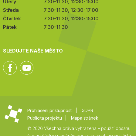
Úterý
7:30-11:30, 12:30-15:00
Středa
7:30-11:30, 12:30-17:00
Čtvrtek
7:30-11:30, 12:30-15:00
Pátek
7:30-11:30
SLEDUJTE NAŠE MĚSTO
Facebook
YouTube
Prohlášení přístupnosti
GDPR
Publicita projektu
Mapa stránek
© 2026 Všechna práva vyhrazena – použití obsahu
či jeho části je umožněn pouze se souhlasem města