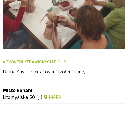
TVOŘENÍ KERAMICKÝCH FIGUR
Druhá část – pokračování tvoření figury.
Místo konání
Litomyšlská 50
(, )
MAPA