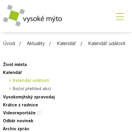
Úvod
Aktuality
Kalendář
Kalendář událostí
Život města
Kalendář
Kalendář událostí
Roční přehled akcí
Vysokomýtský zpravodaj
Krátce z radnice
Videoreportáže
Odběr novinek
Archiv zpráv