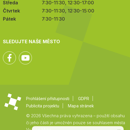
Středa
7:30-11:30, 12:30-17:00
Čtvrtek
7:30-11:30, 12:30-15:00
Pátek
7:30-11:30
SLEDUJTE NAŠE MĚSTO
Facebook
YouTube
Prohlášení přístupnosti
GDPR
Publicita projektu
Mapa stránek
© 2026 Všechna práva vyhrazena – použití obsahu
či jeho části je umožněn pouze se souhlasem města
Vysoké Mýto.