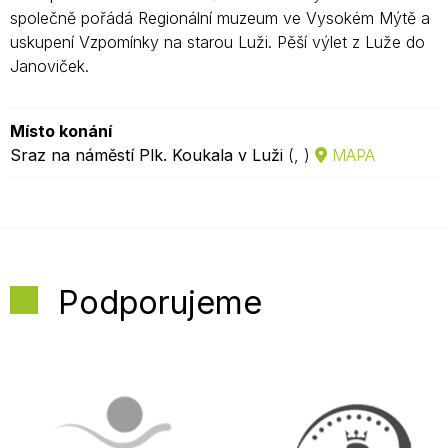
společně pořádá Regionální muzeum ve Vysokém Mýtě a
uskupení Vzpomínky na starou Luži. Pěší výlet z Luže do
Janoviček.
Místo konání
Sraz na náměstí Plk. Koukala v Luži
(, )
MAPA
Podporujeme