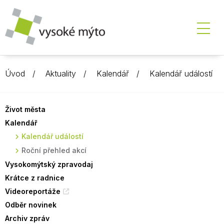
Úvod
Aktuality
Kalendář
Kalendář událostí
Život města
Kalendář
Kalendář událostí
Roční přehled akcí
Vysokomýtský zpravodaj
Krátce z radnice
Videoreportáže
Odběr novinek
Archiv zpráv