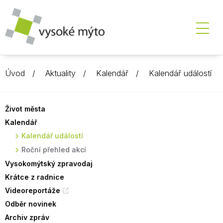
Úvod
Aktuality
Kalendář
Kalendář událostí
Život města
Kalendář
Kalendář událostí
Roční přehled akcí
Vysokomýtský zpravodaj
Krátce z radnice
Videoreportáže
Odběr novinek
Archiv zpráv