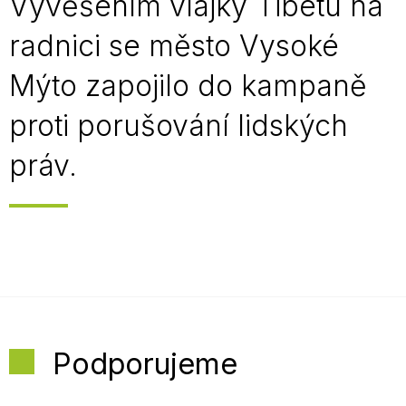
Vyvěšením vlajky Tibetu na
radnici se město Vysoké
Mýto zapojilo do kampaně
proti porušování lidských
práv.
Podporujeme