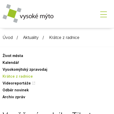
Úvod
Aktuality
Krátce z radnice
Život města
Kalendář
Vysokomýtský zpravodaj
Krátce z radnice
Videoreportáže
Odběr novinek
Archiv zpráv