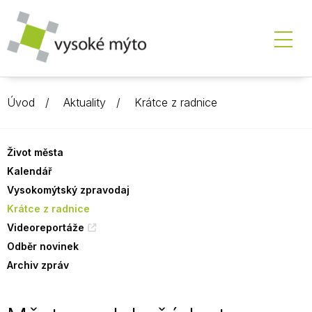
Úvod
Aktuality
Krátce z radnice
Život města
Kalendář
Vysokomýtský zpravodaj
Krátce z radnice
Videoreportáže
Odběr novinek
Archiv zpráv