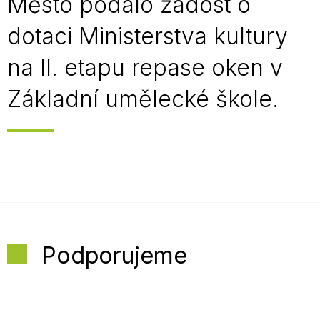
Město podalo žádost o
dotaci Ministerstva kultury
na II. etapu repase oken v
Základní umělecké škole.
Podporujeme