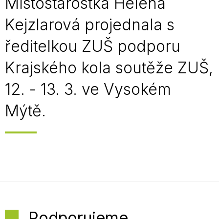
Místostarostka Helena
Kejzlarová projednala s
ředitelkou ZUŠ podporu
Krajského kola soutěže ZUŠ,
12. - 13. 3. ve Vysokém
Mýtě.
Podporujeme