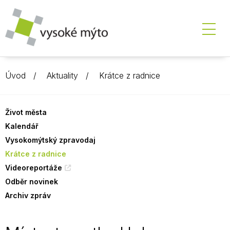
Úvod
Aktuality
Krátce z radnice
Život města
Kalendář
Vysokomýtský zpravodaj
Krátce z radnice
Videoreportáže
Odběr novinek
Archiv zpráv